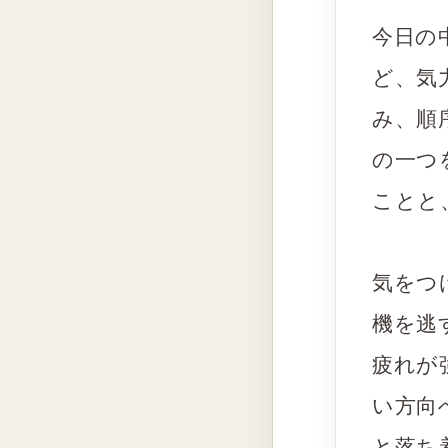
今日の
ど、気
み、順
の一つ
ことと
気をつ
機を逃
疲れが
い方向
と落ち