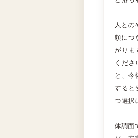
人との
頼につ
がりま
くださ
と、今
すると
つ選択
体調面