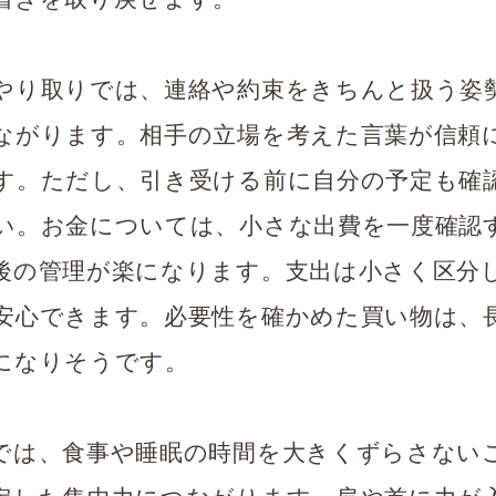
やり取りでは、連絡や約束をきちんと扱う姿
ながります。相手の立場を考えた言葉が信頼
す。ただし、引き受ける前に自分の予定も確
い。お金については、小さな出費を一度確認
後の管理が楽になります。支出は小さく区分
安心できます。必要性を確かめた買い物は、
になりそうです。
では、食事や睡眠の時間を大きくずらさない