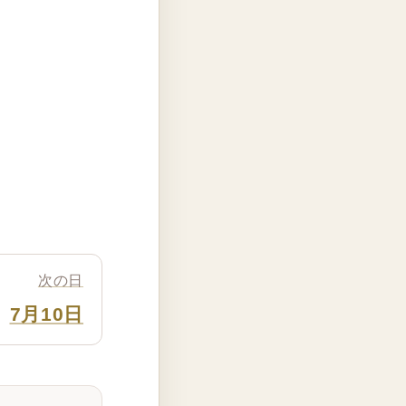
次の日
7月10日