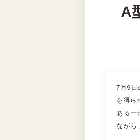
A
7月9
を得ら
ある一
ながら