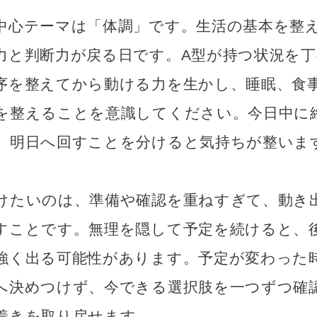
中心テーマは「体調」です。生活の基本を整
力と判断力が戻る日です。A型が持つ状況を丁
序を整えてから動ける力を生かし、睡眠、食
を整えることを意識してください。今日中に
、明日へ回すことを分けると気持ちが整いま
けたいのは、準備や確認を重ねすぎて、動き
すことです。無理を隠して予定を続けると、
強く出る可能性があります。予定が変わった
へ決めつけず、今できる選択肢を一つずつ確
着きを取り戻せます。