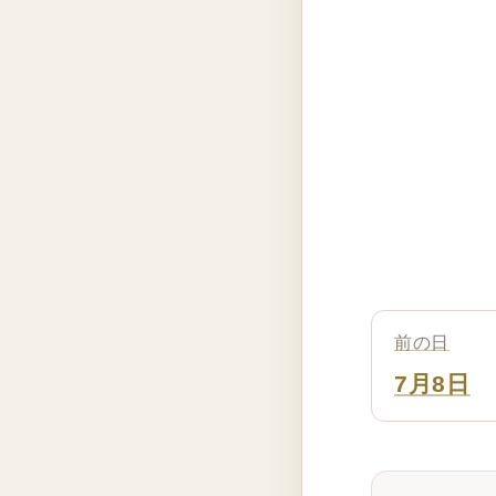
前の日
7月8日