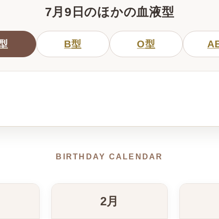
7月9日のほかの血液型
型
B型
O型
A
BIRTHDAY CALENDAR
2月