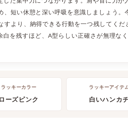
定した集中力につながります。肩や首に力が
め、短い休憩と深い呼吸を意識しましょう。
なすより、納得できる行動を一つ残してくだ
余白を残すほど、A型らしい正確さが無理な
。
ラッキーカラー
ラッキーアイテ
ローズピンク
白いハンカ