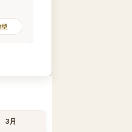
B型
3月